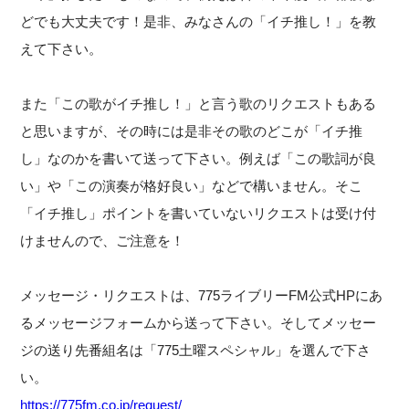
どでも大丈夫です！是非、みなさんの「イチ推し！」を教
えて下さい。
また「この歌がイチ推し！」と言う歌のリクエストもある
と思いますが、その時には是非その歌のどこが「イチ推
し」なのかを書いて送って下さい。例えば「この歌詞が良
い」や「この演奏が格好良い」などで構いません。そこ
「イチ推し」ポイントを書いていないリクエストは受け付
けませんので、ご注意を！
メッセージ・リクエストは、775ライブリーFM公式HPにあ
るメッセージフォームから送って下さい。そしてメッセー
ジの送り先番組名は「775土曜スペシャル」を選んで下さ
い。
https://775fm.co.jp/request/