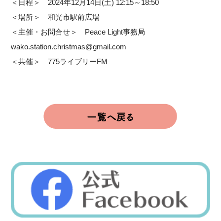
＜日程＞ 2024年12月14日(土) 12:15～18:50
＜場所＞ 和光市駅前広場
＜主催・お問合せ＞ Peace Light事務局
wako.station.christmas@gmail.com
＜共催＞ 775ライブリーFM