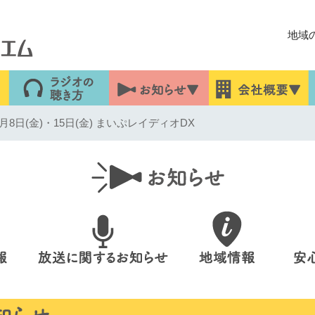
地域
8日(金)・15日(金) まいぷレイディオDX