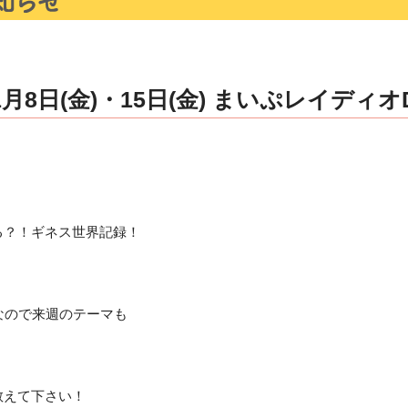
月8日(金)・15日(金) まいぷレイディオ
る？！ギネス世界記録！
なので来週のテーマも
」
教えて下さい！