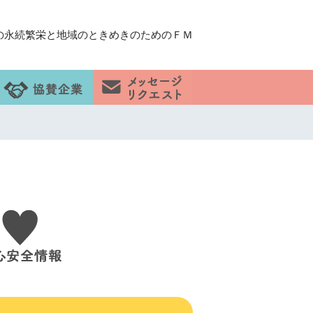
の永続繁栄と地域のときめきのためのＦＭ