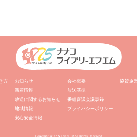
お知らせ
会社概要
き方
協賛企
新着情報
放送基準
放送に関するお知らせ
番組審議会議事録
地域情報
プライバシーポリシー
安心安全情報
Copyright @ 77.5 Lively FM All Rights Reserved