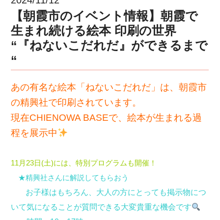
【朝霞市のイベント情報】朝霞で
生まれ続ける絵本 印刷の世界
“『ねないこだれだ』ができるまで
“
あの有名な絵本「ねないこだれだ」は、朝霞市
の精興社で印刷されています。
現在CHIENOWA BASEで、絵本が生まれる過
程を展示中
11月23日(土)には、特別プログラムも開催！
★精興社さんに解説してもらおう
お子様はもちろん、大人の方にとっても
掲示物につ
いて気になることが質問できる大変貴重な機会です