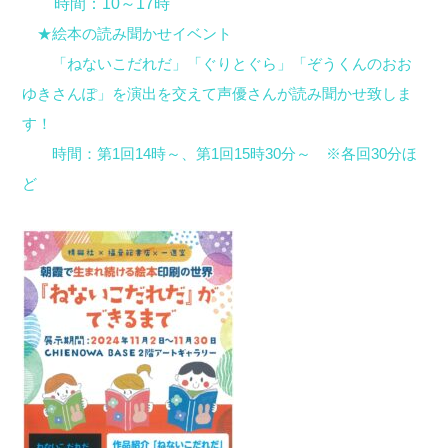
時間：10～17時
★絵本の読み聞かせイベント
「ねないこだれだ」「ぐりとぐら」「ぞうくんのおお
ゆきさんぽ」を演出を交えて声優さんが読み聞かせ致しま
す！
時間：第1回14時～、第1回15時30分～ ※各回30分ほ
ど