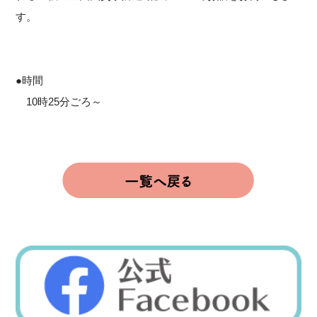
す。
●時間
10時25分ごろ～