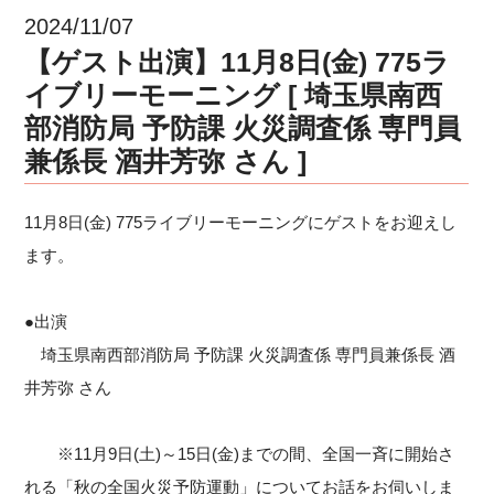
2024/11/07
【ゲスト出演】11月8日(金) 775ラ
イブリーモーニング [ 埼玉県南西
部消防局 予防課 火災調査係 専門員
兼係長 酒井芳弥 さん ]
11月8日(金) 775ライブリーモーニングにゲストをお迎えし
ます。
●出演
埼玉県南西部消防局 予防課 火災調査係 専門員兼係長 酒
井芳弥 さん
※11月9日(土)～15日(金)までの間、全国一斉に開始さ
れる「秋の全国火災予防運動」についてお話をお伺いしま