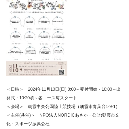
＜日時＞ 2024年11月10日(日) 9:00～受付開始・10:00～出
発式・10:20頃～各コース毎スタート
＜会場＞ 朝霞中央公園陸上競技場（朝霞市青葉台1-9-1）
＜主催(共催)＞ NPO法人NORDICあさか・公財)朝霞市文
化・スポーツ振興公社