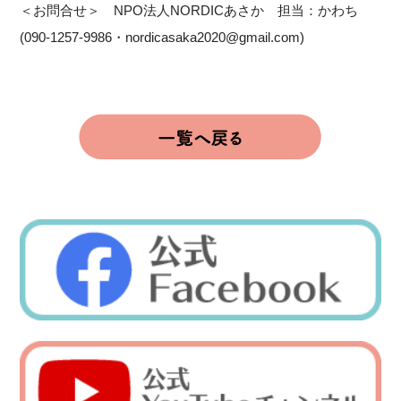
＜お問合せ＞ NPO法人NORDICあさか 担当：かわち
(090-1257-9986・nordicasaka2020@gmail.com)