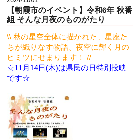
【朝霞市のイベント】令和6年 秋番
組 そんな月夜のものがたり
\\ 秋の星空全体に描かれた、星座た
ちが織りなす物語、夜空に輝く月の
ヒミツにせまります！ //
☆11月14日(木)は県民の日特別投映
です☆