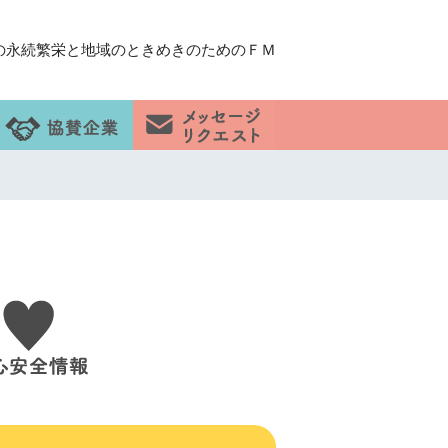
の永続繁栄と地域のときめきのためのＦＭ