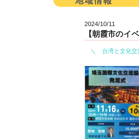
2024/10/11
【朝霞市のイベン
＼ 台湾と文化交