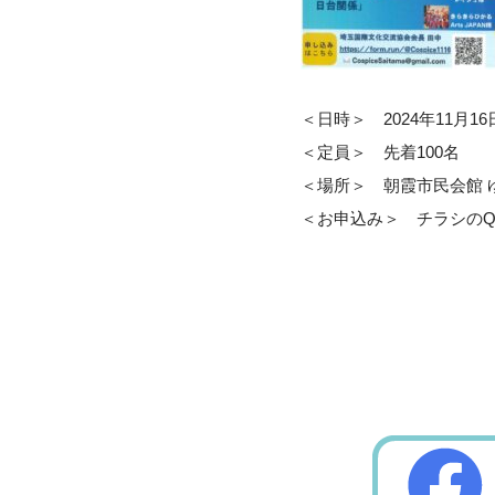
＜日時＞ 2024年11月16日(
＜定員＞ 先着100名
＜場所＞ 朝霞市民会館 ゆ
＜お申込み＞ チラシの