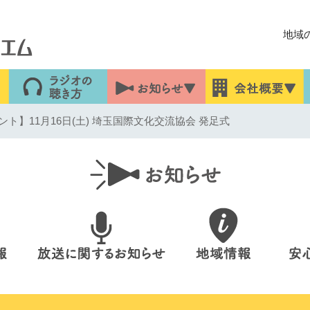
地域
ト】11月16日(土) 埼玉国際文化交流協会 発足式