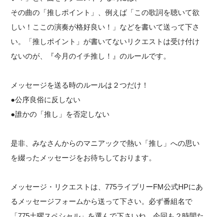
その曲の「推しポイント」、例えば「この歌詞を聴いて欲
しい！ここの演奏が格好良い！」などを書いて送って下さ
い。「推しポイント」が書いてないリクエストは受け付け
ないのが、『今月のイチ推し！』のルールです。
メッセージを送る時のルールは２つだけ！
●公序良俗に反しない
●誰かの「推し」を否定しない
是非、みなさんからのマニアックで熱い「推し」への思い
を綴ったメッセージをお待ちしております。
メッセージ・リクエストは、775ライブリーFM公式HPにあ
るメッセージフォームから送って下さい。必ず番組名で
「775土曜スペシャル」を選んで下さいね。今回も２時間た