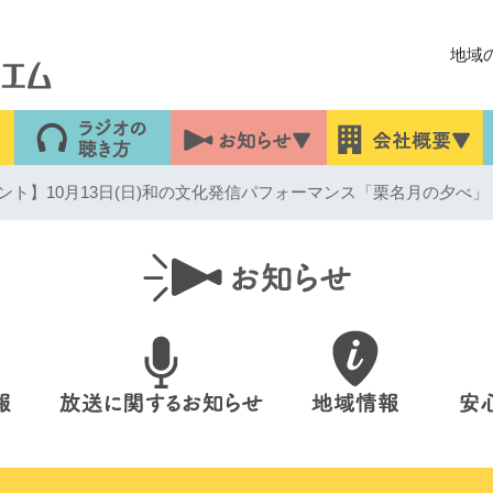
地域
ト】10月13日(日)和の文化発信パフォーマンス「栗名月の夕べ」