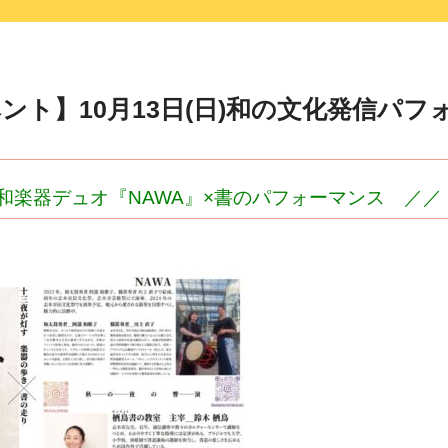
ント】10月13日(日)和の文化発信パフ
和楽器デュオ『NAWA』×書のパフォーマンス ／／