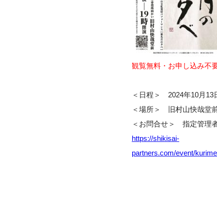
観覧無料・お申し込み不
＜日程＞ 2024年10月13日(
＜場所＞ 旧村山快哉堂
＜お問合せ＞ 指定管理者 S
https://shikisai-
partners.com/event/