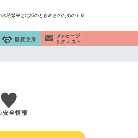
の永続繁栄と地域のときめきのためのＦＭ