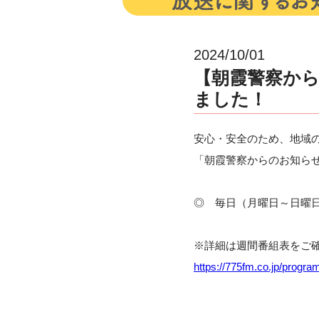
2024/10/01
【朝霞警察か
ました！
安心・安全のため、地域
「朝霞警察からのお知らせ
◎ 毎日（月曜日～日曜日）
※詳細は週間番組表をご
https://775fm.co.jp/progra