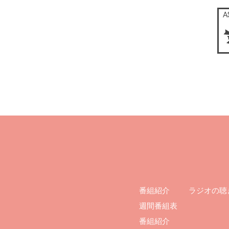
ラジオの聴
番組紹介
週間番組表
番組紹介