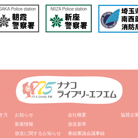
お知らせ
会社概要
き方
協賛企
新着情報
放送基準
放送に関するお知らせ
番組審議会議事録