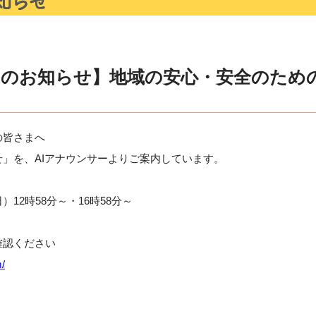
らのお知らせ】地域の安心・安全のため
の皆さまへ
」を、AIアナウンサーよりご案内しています。
12時58分～・16時58分～
確認ください
m/