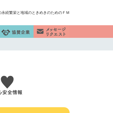
の永続繁栄と地域のときめきのためのＦＭ