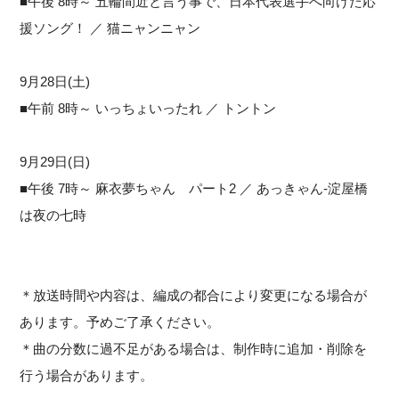
■午後 8時～ 五輪間近と言う事で、日本代表選手へ向けた応
援ソング！ ／ 猫ニャンニャン
9月28日(土)
■午前 8時～ いっちょいったれ ／ トントン
9月29日(日)
■午後 7時～ 麻衣夢ちゃん パート2 ／ あっきゃん-淀屋橋
は夜の七時
＊放送時間や内容は、編成の都合により変更になる場合が
あります。予めご了承ください。
＊曲の分数に過不足がある場合は、制作時に追加・削除を
行う場合があります。