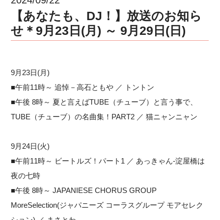
【あなたも、DJ！】放送のお知ら
せ＊9月23日(月) ～ 9月29日(日)
9月23日(月)
■午前11時～ 追悼－高石ともや ／ トントン
■午後 8時～ 夏と言えばTUBE（チューブ）と言う事で、
TUBE（チューブ）の名曲集！PART2 ／ 猫ニャンニャン
9月24日(火)
■午前11時～ ビートルズ！パート1 ／ あっきゃん-淀屋橋は
夜の七時
■午後 8時～ JAPANIESE CHORUS GROUP
MoreSelection(ジャパニーズ コーラスグループ モアセレク
ション) ／ まさとわ