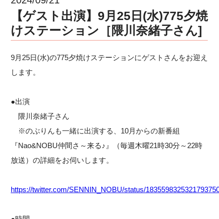
【ゲスト出演】9月25日(水)775夕焼
けステーション［隈川奈緒子さん]
9月25日(水)の775夕焼けステーションにゲストさんをお迎え
します。
●出演
隈川奈緒子さん
※のぶりんも一緒に出演する、10月からの新番組
『Nao&NOBU仲間さ～来る♪』（毎週木曜21時30分～22時
放送）の詳細をお伺いします。
https://twitter.com/SENNIN_NOBU/status/183559832532179375
●時間