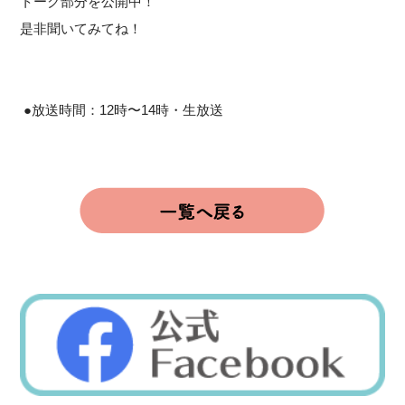
トーク部分を公開中！
是非聞いてみてね！
●放送時間：12時〜14時・生放送