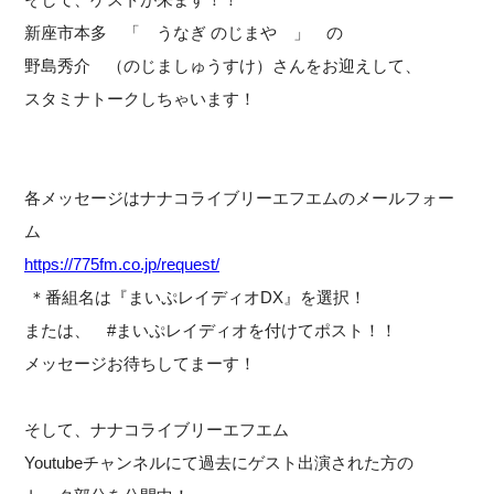
新座市本多 「 うなぎ のじまや 」 の
野島秀介 （のじましゅうすけ）さんをお迎えして、
スタミナトークしちゃいます！
各メッセージはナナコライブリーエフエムのメールフォー
ム
https://775fm.co.jp/request/
＊番組名は『まいぷレイディオDX』を選択！
または、 #まいぷレイディオを付けてポスト！！
メッセージお待ちしてまーす！
そして、ナナコライブリーエフエム
Youtubeチャンネルにて過去にゲスト出演された方の