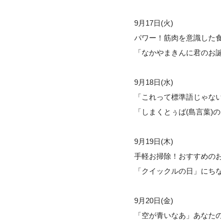
9月17日(火)
パワー！筋肉を意識した
「なかやまきんに君のお
9月18日(水)
「これって標準語じゃない
「しまくとぅば(島言葉)
9月19日(木)
手軽お掃除！おすすめの
「クイックルの日」にち
9月20日(金)
「空が青いなあ」あなた