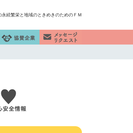
の永続繁栄と地域のときめきのためのＦＭ