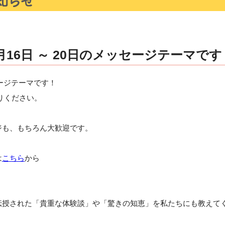
月16日 ～ 20日のメッセージテーマです
セージテーマです！
りください。
ジも、もちろん大歓迎です。
は
こちら
から
伝授された「貴重な体験談」や「驚きの知恵」を私たちにも教えて