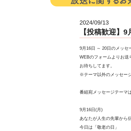
2024/09/13
【投稿歓迎】9
9月16日 ～ 20日のメッ
WEBのフォームよりお送
お待ちしてます。
※テーマ以外のメッセー
番組宛メッセージテーマ
9月16日(月)
あなたが人生の先輩から
今日は「敬老の日」