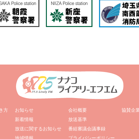
お知らせ
会社概要
き方
協賛企
新着情報
放送基準
放送に関するお知らせ
番組審議会議事録
地域情報
プライバシーポリシー