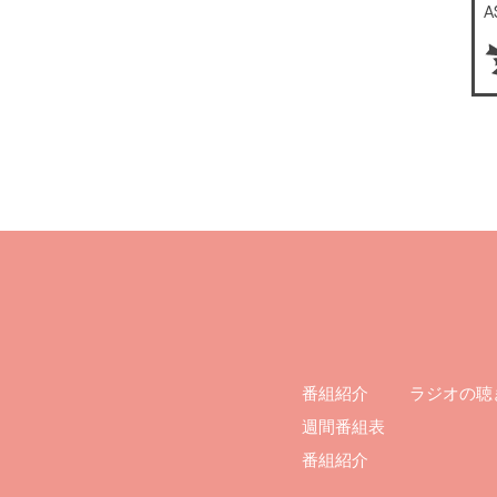
ラジオの聴
番組紹介
週間番組表
番組紹介