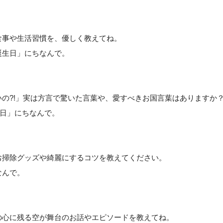
食事や生活習慣を、優しく教えてね。
誕生日」にちなんで。
の?!」実は方言で驚いた言葉や、愛すべきお国言葉はありますか
の日」にちなんで。
お掃除グッズや綺麗にするコツを教えてください。
なんで。
の心に残る空が舞台のお話やエピソードを教えてね。