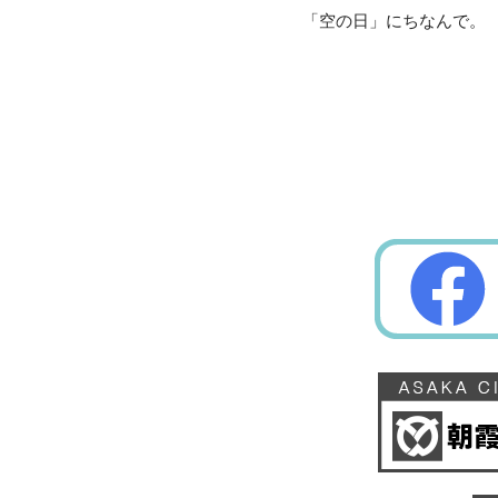
「空の日」にちなんで。