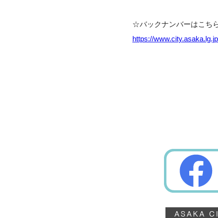
☆バックナンバーはこち
https://www.city.asaka.lg.