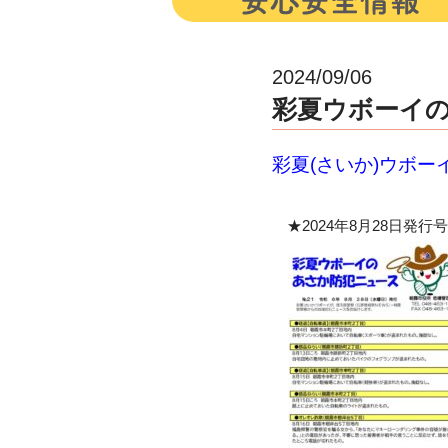
2024/09/06
彩夏ウボーイの
彩夏(さいか)ウボ
★2024年8月28日発行