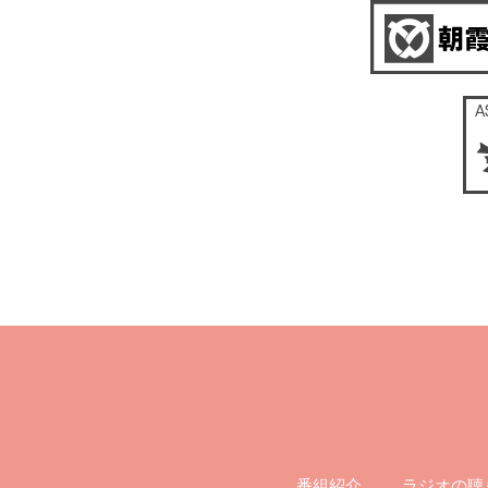
ラジオの聴
番組紹介