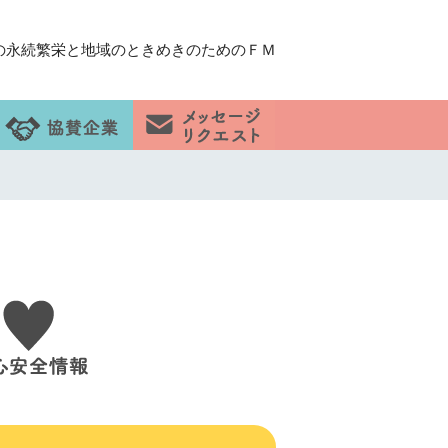
の永続繁栄と地域のときめきのためのＦＭ