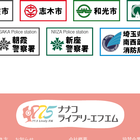
お知らせ
会社概要
き方
協賛企