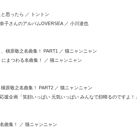
たと思ったら ／ トントン
奈子さんのアルバムOVERSEA ／ 小川達也
と、槇原敬之名曲集！ PART1 ／ 猫ニャンニャン
bow）にまつわる名曲集！ ／ 猫ニャンニャン
と槇原敬之名曲集！ PART2 ／ 猫ニャンニャン
ん応援企画「笑顔いっぱい 元気いっぱい みんなで顔晴るのですよ！」
る名曲集！ ／ 猫ニャンニャン