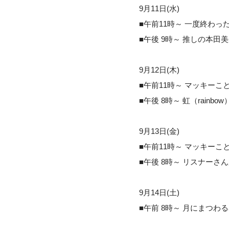
9月11日(水)
■午前11時～ 一度終わっ
■午後 9時～ 推しの本田美
9月12日(木)
■午前11時～ マッキーこ
■午後 8時～ 虹（rain
9月13日(金)
■午前11時～ マッキーこ
■午後 8時～ リスナーさ
9月14日(土)
■午前 8時～ 月にまつわ