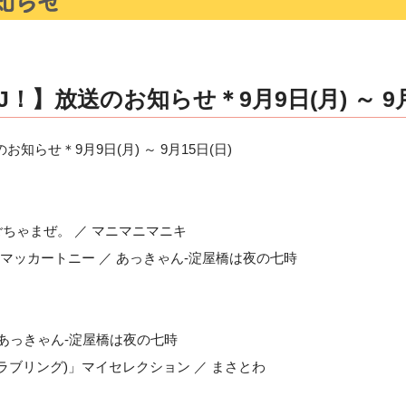
！】放送のお知らせ＊9月9日(月) ～ 9月
知らせ＊9月9日(月) ～ 9月15日(日)
ごちゃまぜ。 ／ マニマニマニキ
ールマッカートニー ／ あっきゃん-淀屋橋は夜の七時
／ あっきゃん-淀屋橋は夜の七時
ing(ラブリング)」マイセレクション ／ まさとわ