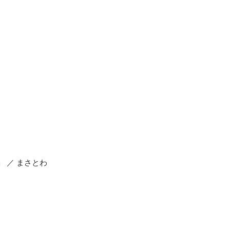
 ／ まさとわ