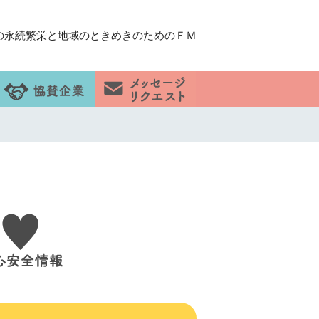
の永続繁栄と地域のときめきのためのＦＭ