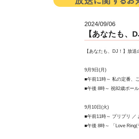
2024/09/06
【あなたも、DJ
【あなたも、DJ！】放送のお
9月9日(月)
■午前11時～ 私の定番、
■午後 8時～ 祝82歳ポ
9月10日(火)
■午前11時～ プリプリ 
■午後 8時～ 「Love R