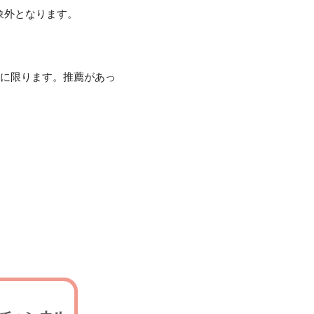
象外となります。
のに限ります。推薦があっ