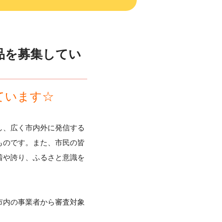
品を募集してい
ています☆
し、広く市内外に発信する
ものです。また、市民の皆
着や誇り、ふるさと意識を
市内の事業者から審査対象