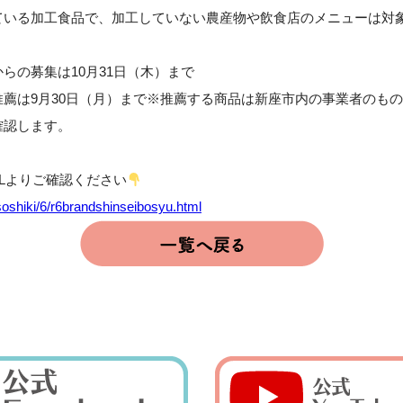
ている加工食品で、加工していない農産物や飲食店のメニューは対
らの募集は10月31日（木）まで
薦は9月30日（月）まで※推薦する商品は新座市内の事業者のも
確認します。
Lよりご確認ください
p/soshiki/6/r6brandshinseibosyu.html