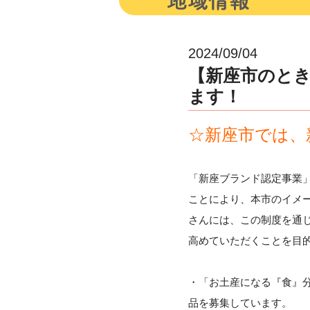
2024/09/04
【新座市のと
ます！
☆新座市では、
「新座ブランド認定事業
ことにより、本市のイメ
さんには、この制度を通
高めていただくことを目
・「お土産になる『食』
品を募集しています。