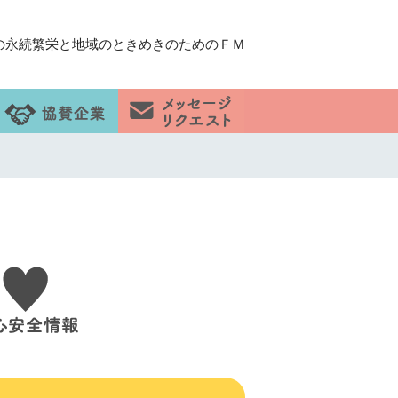
の永続繁栄と地域のときめきのためのＦＭ