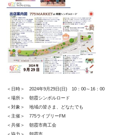
＜日時＞ 2024年9月29日(日) 10：00～16：00
＜場所＞ 朝霞シンボルロード
＜対象＞ 地域の皆さま、どなたでも
＜主催＞ 775ライブリーFM
＜共催＞ 朝霞市商工会
＜協力＞ 朝霞市