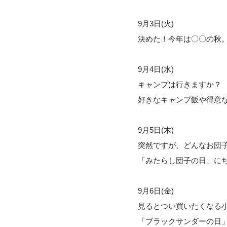
9月3日(火)
決めた！今年は〇〇の秋
9月4日(水)
キャンプは行きますか？
好きなキャンプ飯や得意な
9月5日(木)
突然ですが、どんなお団
「みたらし団子の日」に
9月6日(金)
見るとつい買いたくなる
「ブラックサンダーの日