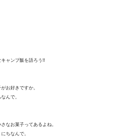
。
キャンプ飯を語ろう!!
子がお好きですか。
ちなんで。
小さなお菓子ってあるよね。
」にちなんで。