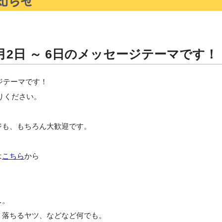
月2日 ～ 6日のメッセージテーマです！
ージテーマです！
りください。
ジも、もちろん大歓迎です。
は
こちら
から
…。
、落ちるヤツ、などなど何でも。