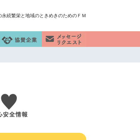
の永続繁栄と地域のときめきのためのＦＭ