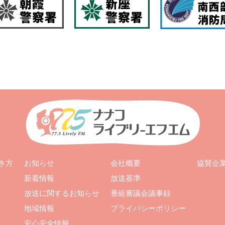
お知らせ
会社概要
き方
協賛企
新着情報
放送基準
放送に関するお知らせ
番組審議会議事録
地域情報
プライバシーポリシー
安心安全情報