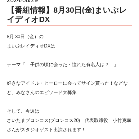
【番組情報】8月30日(金)まいぷレ
イディオDX
8月 30日（金）の
まいぷレイディオDXは
テーマ「 子供の頃に会った・憧れた有名人は？ 」
好きなアイドル・ヒーローに会ってサイン貰った！などな
ど、みなさんのエピソード大募集
そして、今週は
さいたまブロンコス(ブロンコス20) 代表取締役 小竹克幸
さんがスタジオゲスト出演されます！