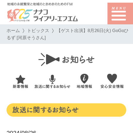
ホーム
トピックス
【ゲスト出演】8月26日(火) GoGoひ
るず [河原そうさん]
2024/08/26