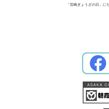
「宮崎ぎょうざの日」に