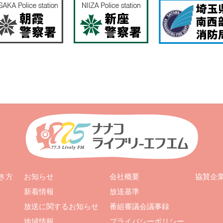
お知らせ
会社概要
き方
協賛企
新着情報
放送基準
放送に関するお知らせ
番組審議会議事録
地域情報
プライバシーポリシー