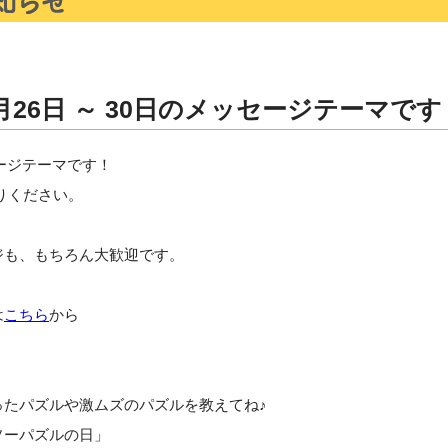
月26日 ～ 30日のメッセージテーマです
セージテーマです！
りください。
ジも、もちろん大歓迎です。
は
こちら
から
ったパズルや激ムズのパズルを教えてね♪
ソーパズルの日」