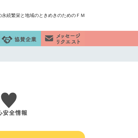
の永続繁栄と地域のときめきのためのＦＭ