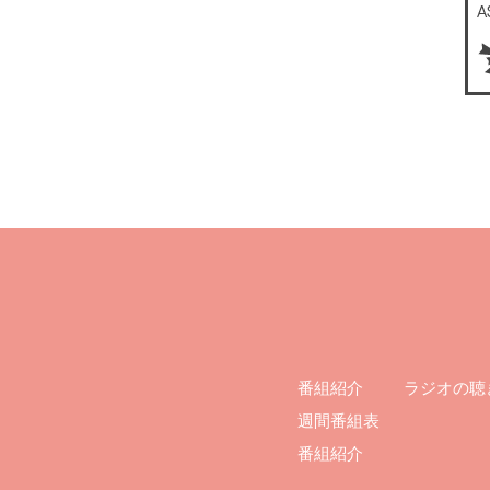
ラジオの聴
番組紹介
週間番組表
番組紹介