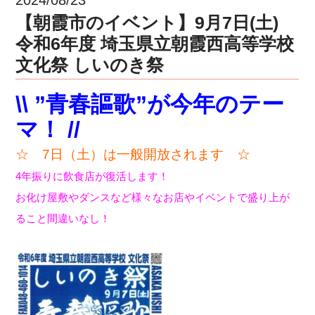
【朝霞市のイベント】9月7日(土)
令和6年度 埼玉県立朝霞西高等学校
文化祭 しいのき祭
\\ ”青春謳歌”が今年のテー
マ！ //
☆ 7日（土）は一般開放されます ☆
4年振りに飲食店が復活します！
お化け屋敷やダンスなど様々なお店やイベントで盛り上が
ること間違いなし！