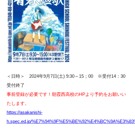
＜日時＞ 2024年9月7日(土) 9:30～15；00 ※受付14：30
受付終了
事前登録が必要です！朝霞西高校のHPより予約をお願いい
たします。
https://asakanishi-
h.spec.ed.jp/%E7%94%9F%E5%BE%92%E4%BC%9A%E3%