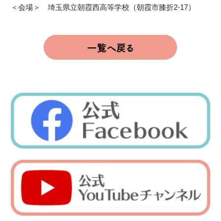
＜会場＞ 埼玉県立朝霞西高等学校（朝霞市膝折2-17）