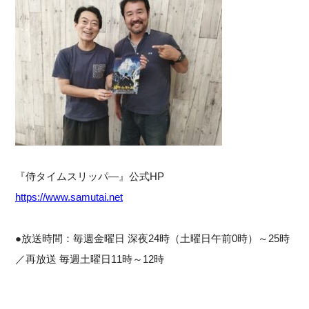
『侍タイムスリッパ―』公式HP
https://www.samutai.net
●放送時間：毎週金曜日 深夜24時（土曜日午前0時）～25時
／再放送 毎週土曜日11時～12時