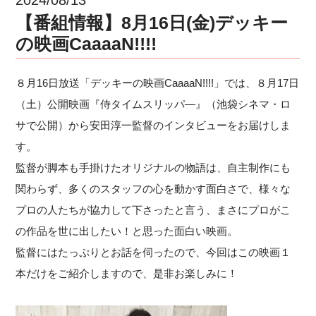
【番組情報】8月16日(金)デッキー
の映画CaaaaN!!!!
８月16日放送「デッキーの映画CaaaaN!!!!」では、８月17日
（土）公開映画『侍タイムスリッパ―』（池袋シネマ・ロ
サで公開）から安田淳一監督のインタビューをお届けしま
す。
監督が脚本も手掛けたオリジナルの物語は、自主制作にも
関わらず、多くのスタッフの心を動かす面白さで、様々な
プロの人たちが協力して下さったと言う、まさにプロがこ
の作品を世に出したい！と思った面白い映画。
監督にはたっぷりとお話を伺ったので、今回はこの映画１
本だけをご紹介しますので、是非お楽しみに！