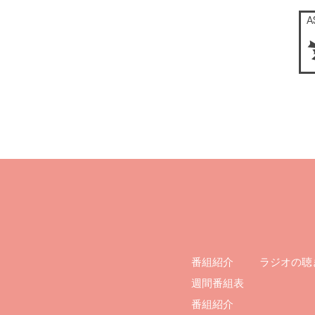
ラジオの聴
番組紹介
週間番組表
番組紹介