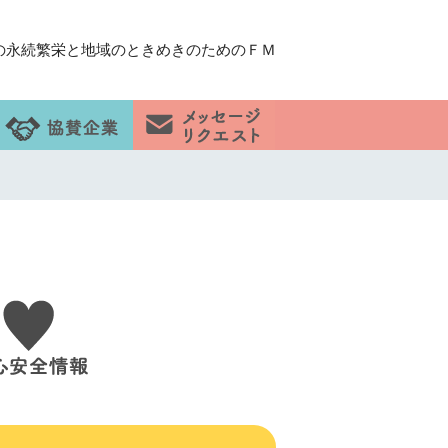
の永続繁栄と地域のときめきのためのＦＭ