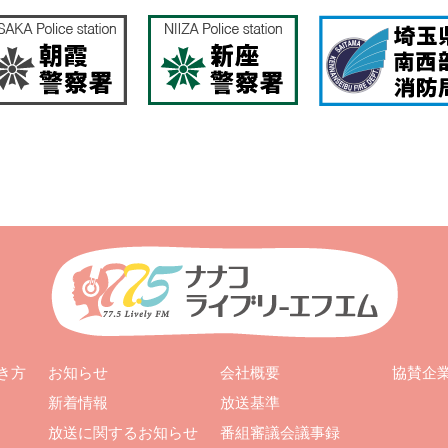
お知らせ
会社概要
き方
協賛企
新着情報
放送基準
放送に関するお知らせ
番組審議会議事録