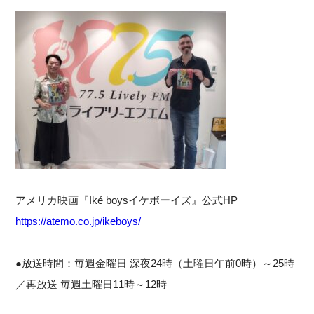
アメリカ映画『Iké boysイケボーイズ』公式HP
https://atemo.co.jp/ikeboys/
●放送時間：毎週金曜日 深夜24時（土曜日午前0時）～25時
／再放送 毎週土曜日11時～12時