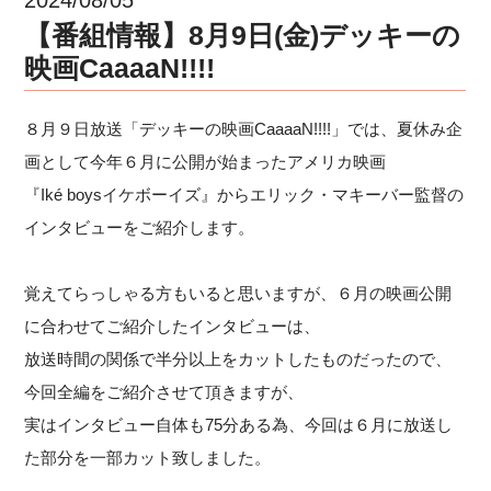
【番組情報】8月9日(金)デッキーの
映画CaaaaN!!!!
８月９日放送「デッキーの映画CaaaaN!!!!」では、夏休み企
画として今年６月に公開が始まったアメリカ映画
『Iké boysイケボーイズ』からエリック・マキーバー監督の
インタビューをご紹介します。
覚えてらっしゃる方もいると思いますが、６月の映画公開
に合わせてご紹介したインタビューは、
放送時間の関係で半分以上をカットしたものだったので、
今回全編をご紹介させて頂きますが、
実はインタビュー自体も75分ある為、今回は６月に放送し
た部分を一部カット致しました。