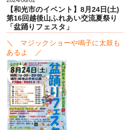
【和光市のイベント】8月24日(土)
第16回越後山ふれあい交流夏祭り
「盆踊りフェスタ」
＼ マジックショーや鳴子に太鼓も
あるよ ／