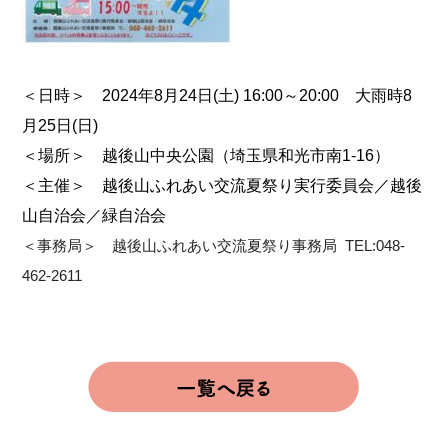
＜日時＞ 2024年8月24日(土) 16:00～20:00 大雨時8
月25日(日)
＜場所＞ 越後山中央公園（埼玉県和光市南1-16）
＜主催＞ 越後山ふれあい交流夏祭り実行委員会／越後
山自治会／緑自治会
＜事務局＞ 越後山ふれあい交流夏祭り事務局 TEL:048-
462-2611