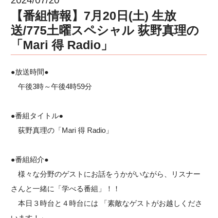
【番組情報】7月20日(土) 生放
送/775土曜スペシャル 荻野真理の
「Mari 得 Radio」
●放送時間●
午後3時～午後4時59分
●番組タイトル●
荻野真理の「Mari 得 Radio」
●番組紹介●
様々な分野のゲストにお話をうかがいながら、リスナー
さんと一緒に「学べる番組」！！
本日３時台と４時台には 「素敵なゲストがお越しくださ
います！」