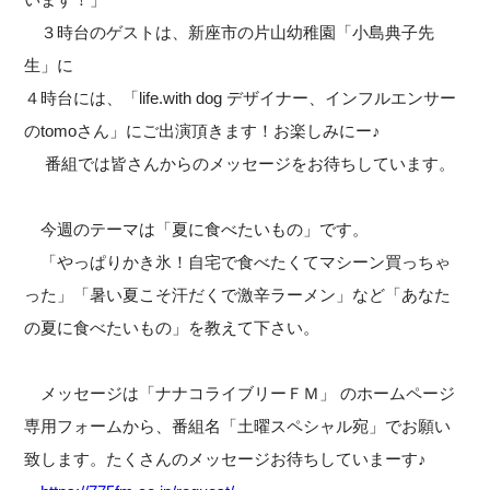
３時台のゲストは、新座市の片山幼稚園「小島典子先
生」に
４時台には、「life.with dog デザイナー、インフルエンサー
のtomoさん」にご出演頂きます！お楽しみにー♪
番組では皆さんからのメッセージをお待ちしています。
今週のテーマは「夏に食べたいもの」です。
「やっぱりかき氷！自宅で食べたくてマシーン買っちゃ
った」「暑い夏こそ汗だくで激辛ラーメン」など「あなた
の夏に食べたいもの」を教えて下さい。
メッセージは「ナナコライブリーＦＭ」 のホームページ
専用フォームから、番組名「土曜スペシャル宛」でお願い
致します。たくさんのメッセージお待ちしていまーす♪