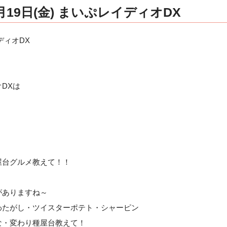
19日(金) まいぷレイディオDX
ディオDX
DXは
屋台グルメ教えて！！
がありますね～
わたがし・ツイスターポテト・シャーピン
な・変わり種屋台教えて！