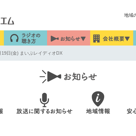
地域
19日(金) まいぷレイディオDX