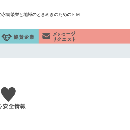
の永続繁栄と地域のときめきのためのＦＭ