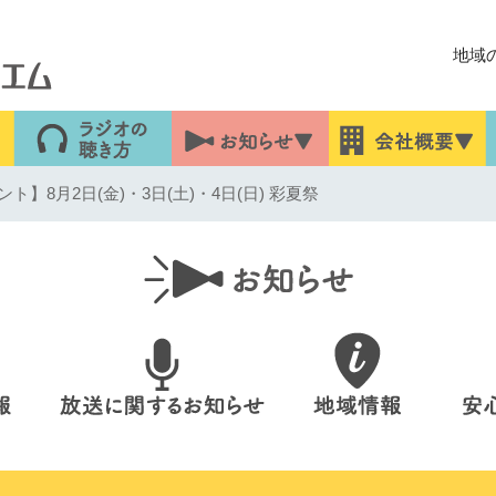
地域
】8月2日(金)・3日(土)・4日(日) 彩夏祭