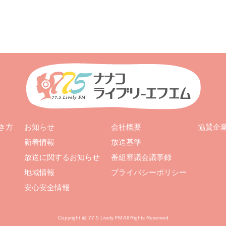
お知らせ
会社概要
き方
協賛企
新着情報
放送基準
放送に関するお知らせ
番組審議会議事録
地域情報
プライバシーポリシー
安心安全情報
Copyright @ 77.5 Lively FM All Rights Reserved