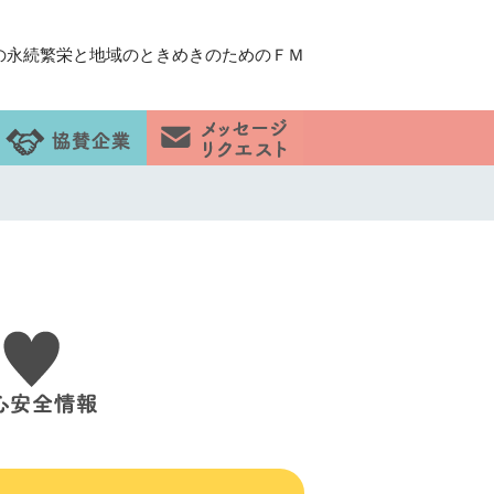
の永続繁栄と地域のときめきのためのＦＭ