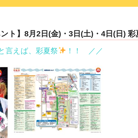
ト】8月2日(金)・3日(土)・4日(日) 
と言えば、彩夏祭
！！
／／