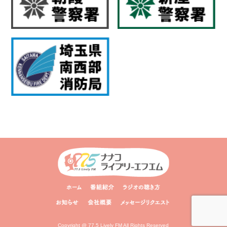
Copyright @ 77.5 Lively FM All Rights Reserved