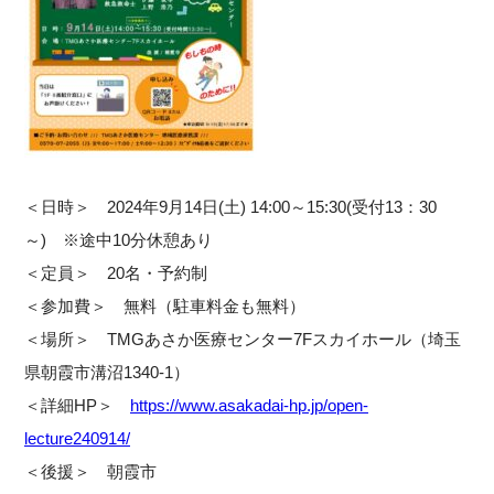
＜日時＞ 2024年9月14日(土) 14:00～15:30(受付13：30
～)
※途中10分休憩あり
＜定員＞ 20名・予約制
＜参加費＞ 無料（駐車料金も無料）
＜場所＞ TMGあさか医療センター7Fスカイホール（埼玉
県朝霞市溝沼1340-1）
＜詳細HP＞
https://www.asakadai-hp.jp/open-
lecture240914/
＜後援＞ 朝霞市