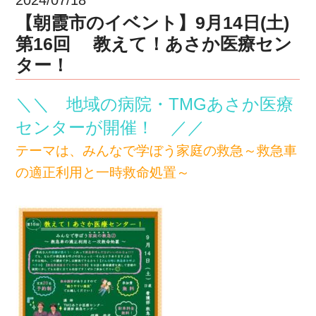
【朝霞市のイベント】9月14日(土)
第16回 教えて！あさか医療セン
ター！
＼＼ 地域の病院・TMGあさか医療
センターが開催！
／／
テーマは、みんなで学ぼう家庭の救急～救急車
の適正利用と一時救命処置～