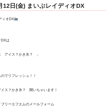
12日(金) まいぷレイディオDX
ディオDX
DXは
は アイス？かき氷？ 」
ものでリフレッシュ！！
アイス？かき氷？ 聞いちゃいます！
イブリーエフエムのメールフォーム