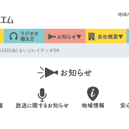
地域
12日(金) まいぷレイディオDX