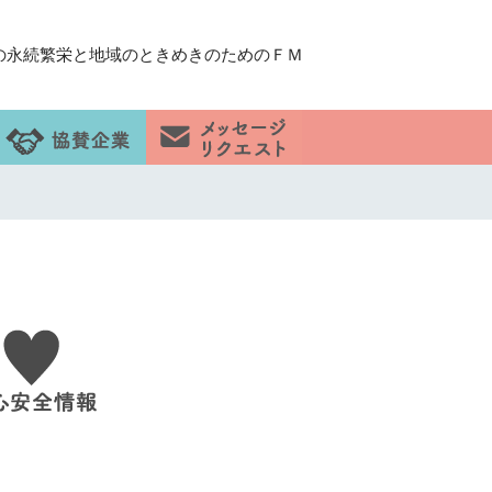
の永続繁栄と地域のときめきのためのＦＭ