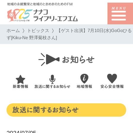
ホーム
トピックス
【ゲスト出演】7月10日(水)GoGoひる
ず[Kiku-Ne 野澤菊枝さん]
2024/07/05