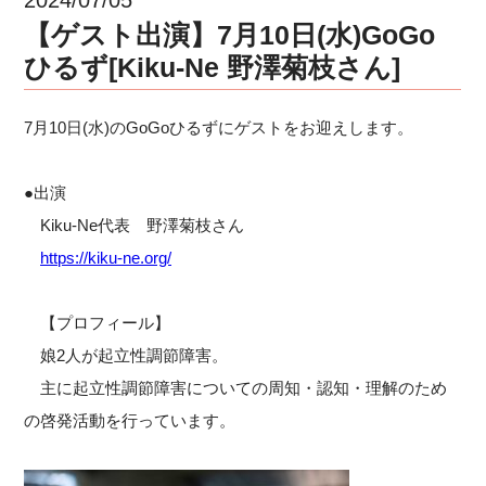
【ゲスト出演】7月10日(水)GoGo
ひるず[Kiku-Ne 野澤菊枝さん]
7月10日(水)のGoGoひるずにゲストをお迎えします。
●出演
Kiku-Ne代表 野澤菊枝さん
https://kiku-ne.org/
【プロフィール】
娘2人が起立性調節障害。
主に起立性調節障害についての周知・認知・理解のため
の啓発活動を行っています。