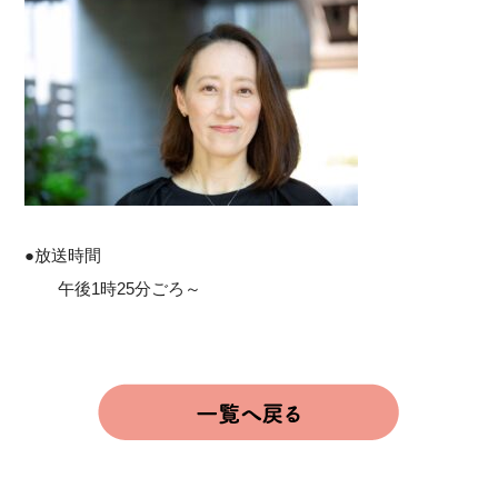
●放送時間
午後1時25分ごろ～