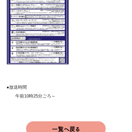
●放送時間
午前10時25分ごろ～