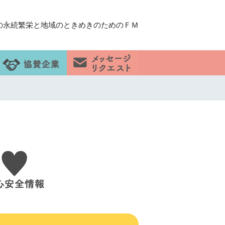
の永続繁栄と地域のときめきのためのＦＭ