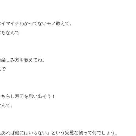
はイマイチわかってないモノ教えて。
にちなんで
の楽しみ方を教えてね。
んで
たちらし寿司を思い出そう！
なんで。
えあれば他にはいらない」という完璧な物って何でしょう。