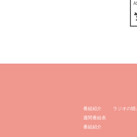
ラジオの聴
番組紹介
週間番組表
番組紹介