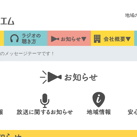
地域
28日のメッセージテーマです！