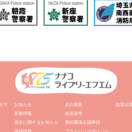
お知らせ
会社概要
き方
協賛企
新着情報
放送基準
放送に関するお知らせ
番組審議会議事録
地域情報
プライバシーポリシー