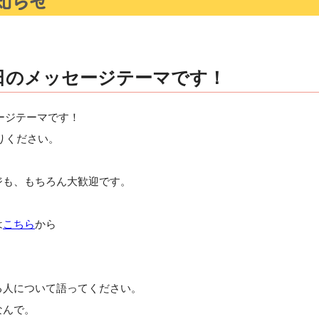
28日のメッセージテーマです！
セージテーマです！
りください。
ジも、もちろん大歓迎です。
は
こちら
から
る人について語ってください。
なんで。