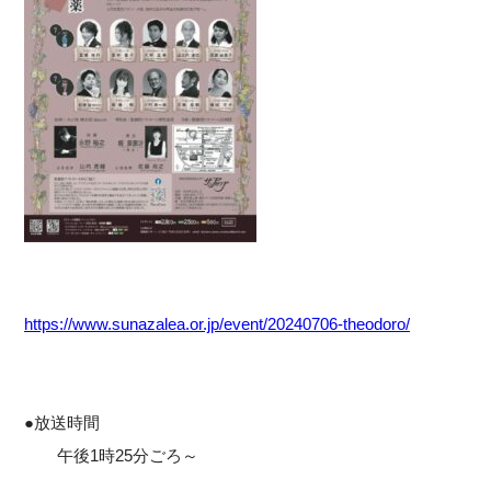
https://www.sunazalea.or.jp/event/20240706-theodoro/
●放送時間
午後1時25分ごろ～