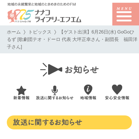
ホーム
トピックス
【ゲスト出演】6月26日(水) GoGoひ
るず [歌劇団テオ・ドーロ 代表 大坪正幸さん・副団長 福田洋
子さん]