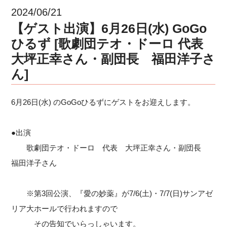
2024/06/21
【ゲスト出演】6月26日(水) GoGo
ひるず [歌劇団テオ・ドーロ 代表
大坪正幸さん・副団長 福田洋子さ
ん]
6月26日(水) のGoGoひるずにゲストをお迎えします。
●出演
歌劇団テオ・ドーロ 代表 大坪正幸さん・副団長
福田洋子さん
※第3回公演、『愛の妙薬』が7/6(土)・7/7(日)サンアゼ
リア大ホールで行われますので
その告知でいらっしゃいます。