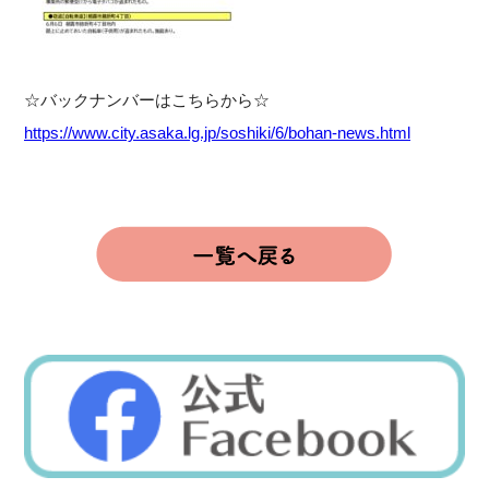
☆バックナンバーはこちらから☆
https://www.city.asaka.lg.jp/soshiki/6/bohan-news.html