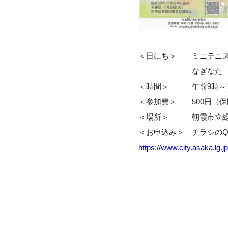
＜日にち＞ ミニテニス 20
なぎなた 2024年8
＜時間＞ 午前9時～1
＜参加費＞ 500円（保
＜場所＞ 朝霞市立総合体
＜お申込み＞ チラシのQ
https://www.city.asaka.lg.j