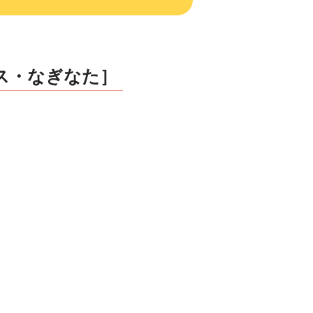
ス・なぎなた］