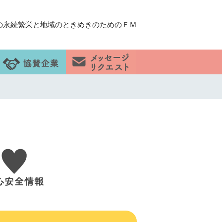
の永続繁栄と地域のときめきのためのＦＭ