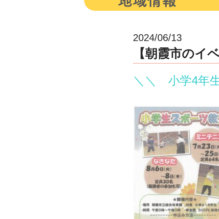
2024/06/13
【朝霞市のイ
＼＼ 小学4年