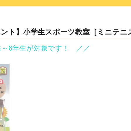
ベント】小学生スポーツ教室［ミニテニ
生～6年生が対象です！
／／