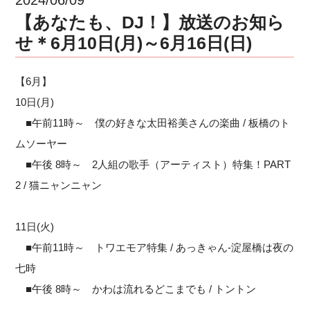
【あなたも、DJ！】放送のお知ら
せ＊6月10日(月)～6月16日(日)
【6月】
10日(月)
■午前11時～ 僕の好きな太田裕美さんの楽曲 / 板橋のト
ムソーヤー
■午後 8時～ 2人組の歌手（アーティスト）特集！PART
2 / 猫ニャンニャン
11日(火)
■午前11時～ トワエモア特集 / あっきゃん-淀屋橋は夜の
七時
■午後 8時～ かわは流れるどこまでも / トントン