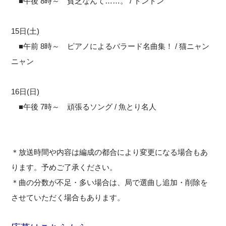
■午後 8時～ 貧乏なんて……。 / トントン
15日(土)
■午前 8時～ ピアノによるバラード名曲集！ / 猫ニャン
ニャン
16日(日)
■午後 7時～ 頑張るソング / 魚とり名人
＊放送時間や内容は編成の都合により変更になる場合もあ
ります。予めご了承ください。
＊曲の分数が不足・多い場合は、局で選曲し追加・削除を
させていただく場合もあります。