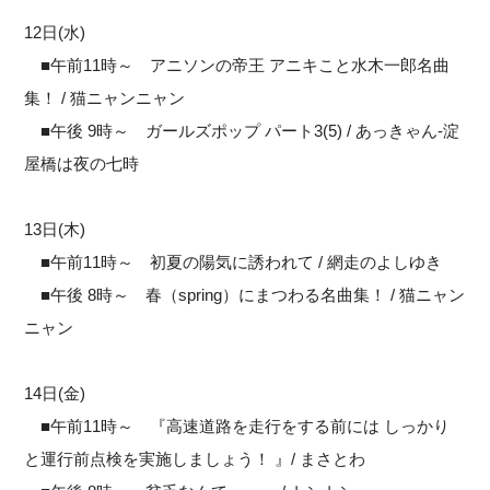
12日(水)
■午前11時～ アニソンの帝王 アニキこと水木一郎名曲
集！ / 猫ニャンニャン
■午後 9時～ ガールズポップ パート3(5) / あっきゃん-淀
屋橋は夜の七時
13日(木)
■午前11時～ 初夏の陽気に誘われて / 網走のよしゆき
■午後 8時～ 春（spring）にまつわる名曲集！ / 猫ニャン
ニャン
14日(金)
■午前11時～ 『高速道路を走行をする前には しっかり
と運行前点検を実施しましょう！ 』/ まさとわ