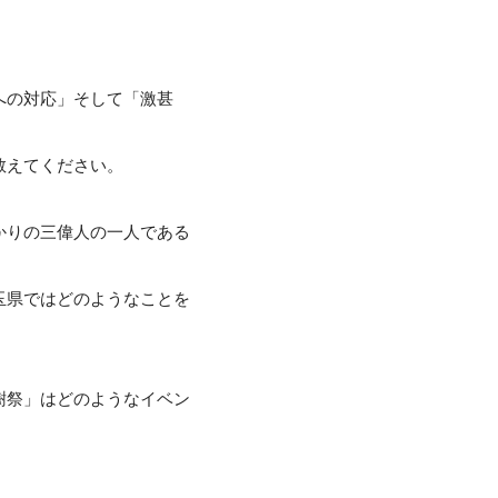
への対応」そして「激甚
教えてください。
かりの三偉人の一人である
玉県ではどのようなことを
樹祭」はどのようなイベン