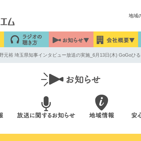
地域
元裕 埼玉県知事インタビュー放送の実施_6月13日(木) GoGoひ