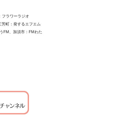
：フラワーラジオ
三芳町：発するエフエム
うFM、加須市：FMわた