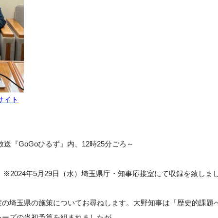
サイト
放送『GoGoひるず』内、12時25分ごろ～
容
※2024年5月29日（水）埼玉県庁・知事応接室にて収録を致しま
度の埼玉県の施策についてお尋ねします。大野知事は「歴史的課題
レーズの当初予算を組まれましたが