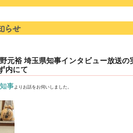
野元裕 埼玉県知事インタビュー放送の実
るず内にて
県知事
よりお話をお伺いしました。