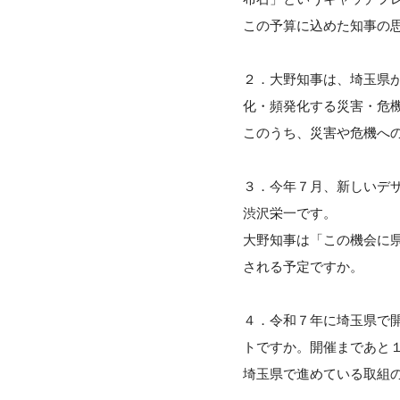
この予算に込めた知事の
２．大野知事は、埼玉県
化・頻発化する災害・危
このうち、災害や危機へ
３．今年７月、新しいデ
渋沢栄一です。
大野知事は「この機会に
される予定ですか。
４．令和７年に埼玉県で
トですか。開催まであと
埼玉県で進めている取組