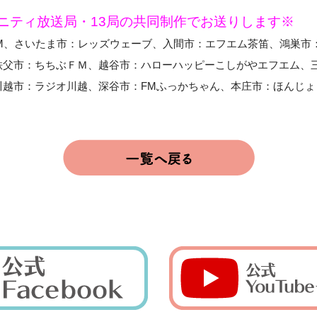
ニティ放送局・13局の共同制作でお送りします※
FM、さいたま市：レッズウェーブ、入間市：エフエム茶笛、鴻巣市
秩父市：ちちぶＦＭ、越谷市：ハローハッピーこしがやエフエム、
越市：ラジオ川越、深谷市：FMふっかちゃん、本庄市：ほんじょ