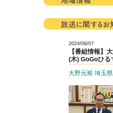
2024/06/07
【番組情報】大
(木) GoGoひ
大野元裕 埼玉