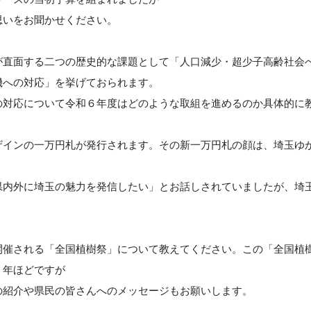
思いをお聞かせください。
が直面する二つの歴史的な課題として「人口減少・超少子高齢社会
機への対応」を挙げておられます。
の対応について令和６年度はどのような取組を進めるのか具体的に
ザインの一万円札が発行されます。その新一万円札の顔は、埼玉ゆ
県内外に埼玉の魅力を発信したい」とお話しされていましたが、埼
開催される「全国植樹祭」について教えてください。この「全国植
１年ほどですが
の紹介や県民の皆さんへのメッセージもお願いします。