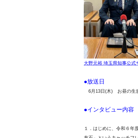
大野元裕 埼玉県知事公式
●放送日
6月13日(木) お昼の生
●インタビュー内
１．はじめに、令和６年
布石」というキャッチフ