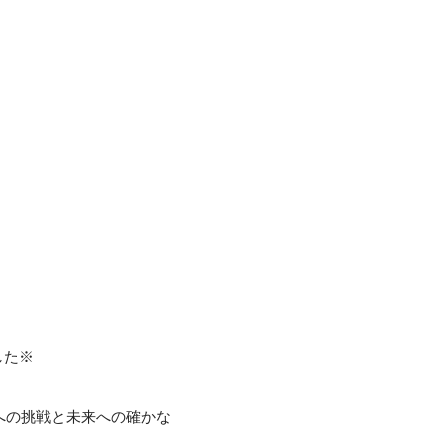
した※
への挑戦と未来への確かな