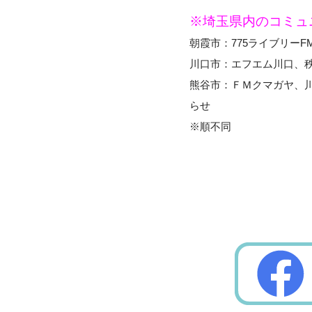
※埼玉県内のコミュ
朝霞市：775ライブリー
川口市：エフエム川口、
熊谷市：ＦＭクマガヤ、川
らせ
※順不同