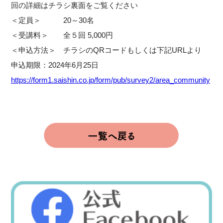
回の詳細はチラシ裏面をご覧ください
＜定員＞ 20～30名
＜受講料＞ 全５回 5,000円
＜申込方法＞ チラシのQRコードもしくは下記URLより
申込期限：2024年6月25日
https://form1.saishin.co.jp/form/pub/survey2/area_community