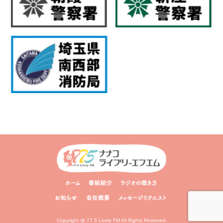
Copyright @ 77.5 Lively FM All Rights Reserved