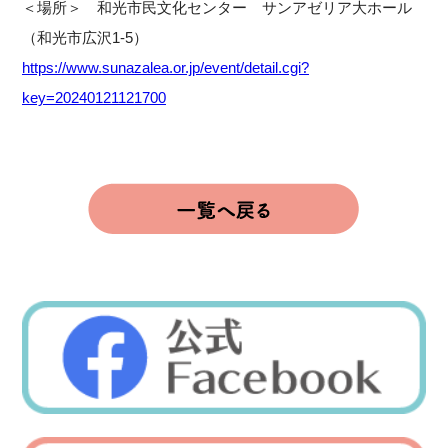
＜場所＞ 和光市民文化センター サンアゼリア大ホール
（和光市広沢1-5）
https://www.sunazalea.or.jp/event/detail.cgi?
key=20240121121700