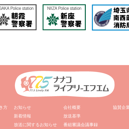
お知らせ
会社概要
き方
協賛企
新着情報
放送基準
放送に関するお知らせ
番組審議会議事録