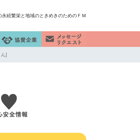
の永続繁栄と地域のときめきのためのＦＭ
ん]