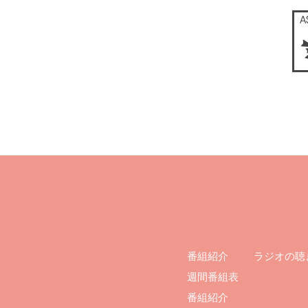
ラジオの聴
番組紹介
週間番組表
番組紹介