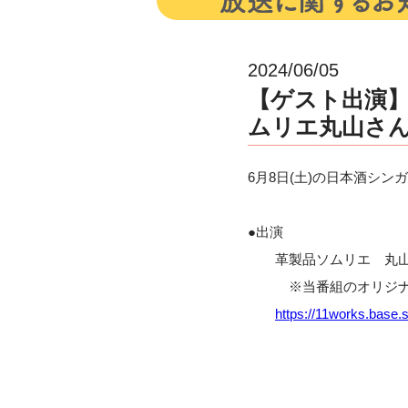
2024/06/05
【ゲスト出演】6
ムリエ丸山さん
6月8日(土)の日本酒シン
●出演
革製品ソムリエ 丸山
※当番組のオリジナル
https://11works.base.