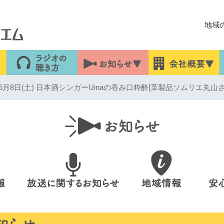
地域
月8日(土) 日本酒シンガーUinaの吞み口粋酔[革製品ソムリエ丸山さ