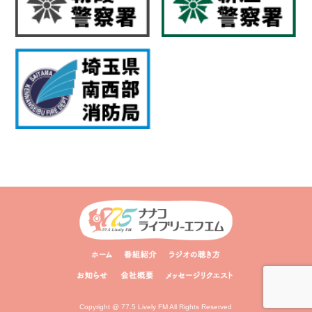
Copyright @ 77.5 Lively FM All Rights Reserved