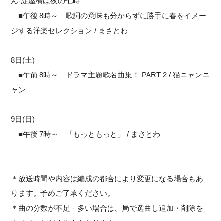
ん-淀屋橋は夜の七時
■午後 8時～ 歌詞の意味も分からずに勝手に春をイメー
ジする洋楽セレクション / まさとわ
8日(土)
■午前 8時～ ドラマ主題歌名曲集！ PART 2 / 猫ニャンニ
ャン
9日(日)
■午後 7時～ 「もっともっと」 / まさとわ
＊放送時間や内容は編成の都合により変更になる場合もあ
ります。予めご了承ください。
＊曲の分数が不足・多い場合は、局で選曲し追加・削除を