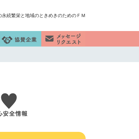
の永続繁栄と地域のときめきのためのＦＭ