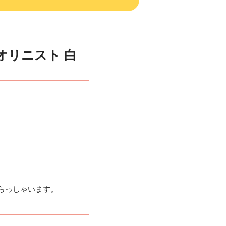
イオリニスト 白
知でいらっしゃいます。