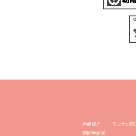
ラジオの聴
番組紹介
週間番組表