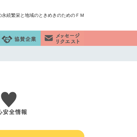
の永続繁栄と地域のときめきのためのＦＭ