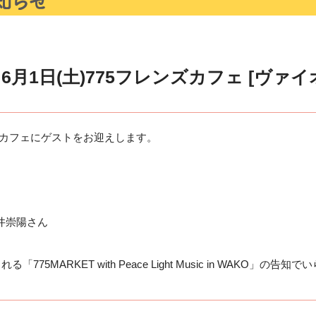
月1日(土)775フレンズカフェ [ヴァ
レンズカフェにゲストをお迎えします。
井崇陽さん
75MARKET with Peace Light Music in WAKO」の告