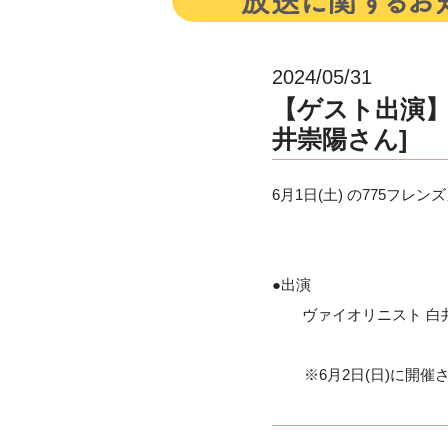
2024/05/31
【ゲスト出演】6
井崇陽さん]
6月1日(土) の775フ
●出演
ヴァイオリニスト 白
※6月2日(日)に開催される「7