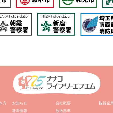
お知らせ
会社概要
き方
協賛企
新着情報
放送基準