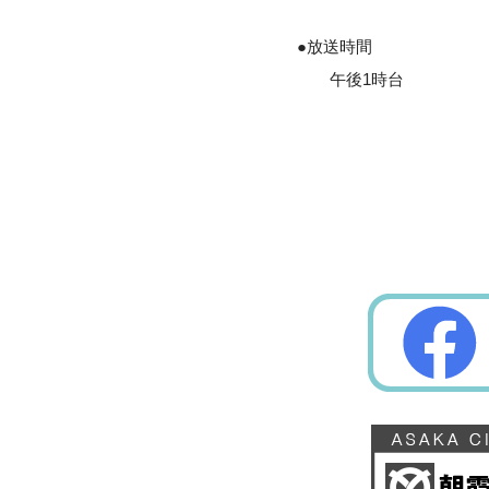
●放送時間
午後1時台