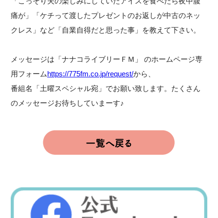
「こっそり夫の楽しみにしていたアイスを食べたら夜中腹
痛が」「ケチって渡したプレゼントのお返しが中古のネッ
クレス」など「自業自得だと思った事」を教えて下さい。
メッセージは「ナナコライブリーＦＭ」 のホームページ専
用フォーム
https://775fm.co.jp/request/
から、
番組名「土曜スペシャル宛」でお願い致します。たくさん
のメッセージお待ちしていまーす♪