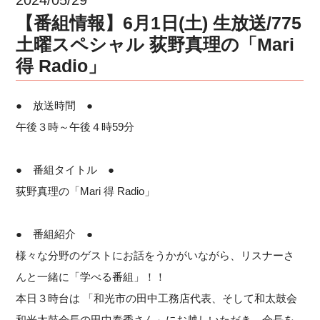
【番組情報】6月1日(土) 生放送/775
土曜スペシャル 荻野真理の「Mari
得 Radio」
● 放送時間 ●
午後３時～午後４時59分
● 番組タイトル ●
荻野真理の「Mari 得 Radio」
● 番組紹介 ●
様々な分野のゲストにお話をうかがいながら、リスナーさ
んと一緒に「学べる番組」！！
本日３時台は 「和光市の田中工務店代表、そして和太鼓会
和光太鼓会長の田中泰秀さん」にお越しいただき、会長を