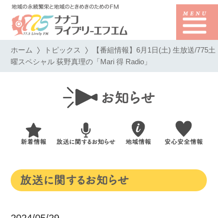
ホーム
トピックス
【番組情報】6月1日(土) 生放送/775土
曜スペシャル 荻野真理の「Mari 得 Radio」
2024/05/29