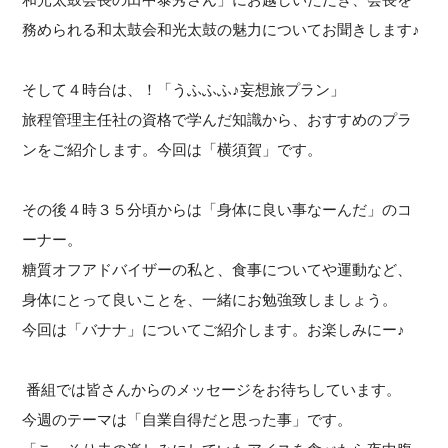
務められる和太鼓会和光太鼓の魅力についてお聞きします♪
そして４時台は、！「うふふふ♪妄想旅プラン」
旅程管理主任社の資格で学んだ知識から、おすすめのプラ
ンをご紹介します。今回は「横須賀」です。
その後４時３５分頃からは「身体に良い事なーんだ」のコ
ーナー。
糖質オフアドバイザーの私と、食事についてや運動など、
身体にとって良いことを、一緒にお勉強致しましょう。
今回は「バナナ」についてご紹介します。お楽しみにー♪
番組では皆さんからのメッセージをお待ちしています。
今週のテーマは「自業自得だと思った事」です。