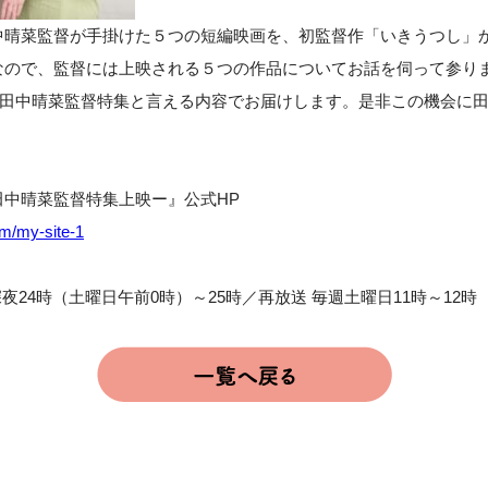
中晴菜監督が手掛けた５つの短編映画を、初監督作「いきうつし」
なので、監督には上映される５つの作品についてお話を伺って参り
!!!」も田中晴菜監督特集と言える内容でお届けします。是非この機会
中晴菜監督特集上映ー』公式HP
com/my-site-1
夜24時（土曜日午前0時）～25時／再放送 毎週土曜日11時～12時