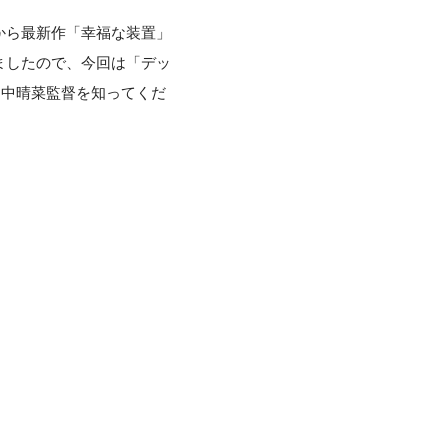
から最新作「幸福な装置」
ましたので、今回は「デッ
に田中晴菜監督を知ってくだ