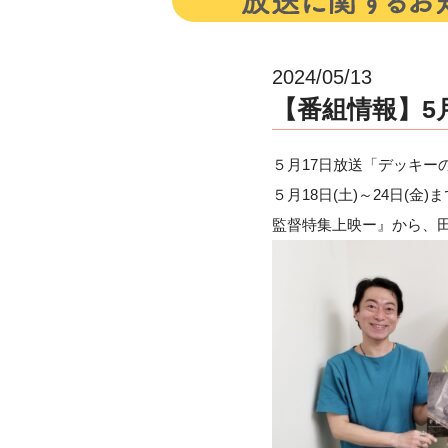
2024/05/13
【番組情報】5月1
５月17日放送「デッキーの映
５月18日(土)～24日
監督特集上映ー』から、