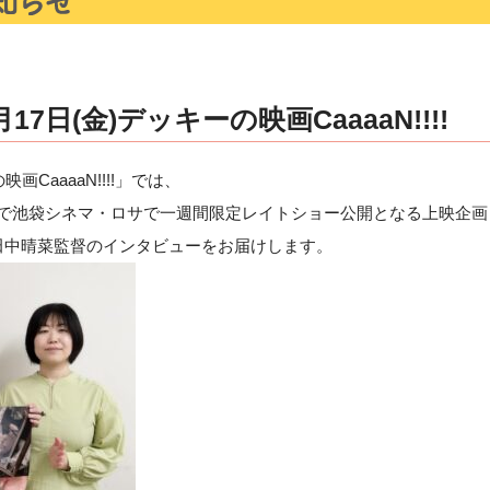
7日(金)デッキーの映画CaaaaN!!!!
画CaaaaN!!!!」では、
(金)まで池袋シネマ・ロサで一週間限定レイトショー公開となる上映企
田中晴菜監督のインタビューをお届けします。