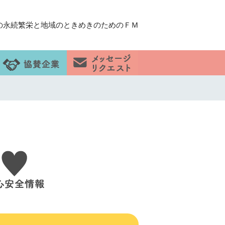
の永続繁栄と地域のときめきのためのＦＭ