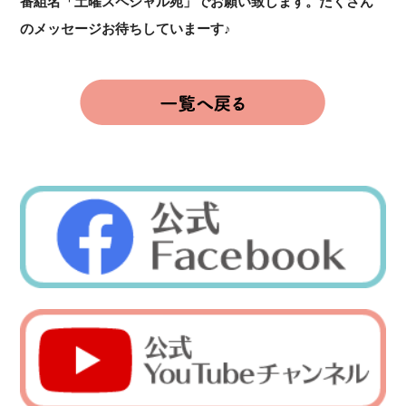
番組名「土曜スペシャル宛」でお願い致します。たくさん
のメッセージ
お待ちしていまーす♪