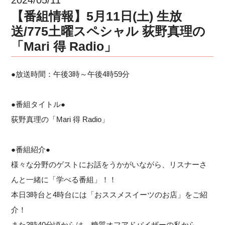
【番組情報】5月11日(土) 生放
送/775土曜スペシャル 荻野真理の
「Mari 得 Radio」
●放送時間：午後3時～午後4時59分
●番組タイトル●
荻野真理の「Mari 得 Radio」
●番組紹介●
様々な分野のゲストにお話をうかがいながら、リスナーさ
んと一緒に「学べる番組」！！
本日3時台と4時台には
「おススメスイーツのお店」をご紹
介！
また3時40分頃からは、糖質オフアドバイザーの私から、